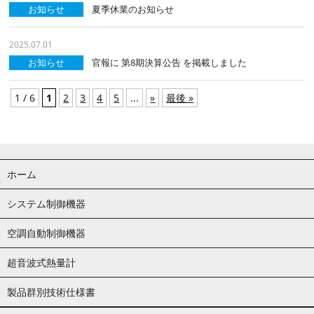
お知らせ
夏季休業のお知らせ
2025.07.01
お知らせ
官報に 第8期決算公告 を掲載しました
1 / 6
1
2
3
4
5
...
»
最後 »
ホーム
システム制御機器
空調自動制御機器
超音波式熱量計
製品群別技術仕様書